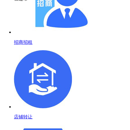
招商招租
店铺转让