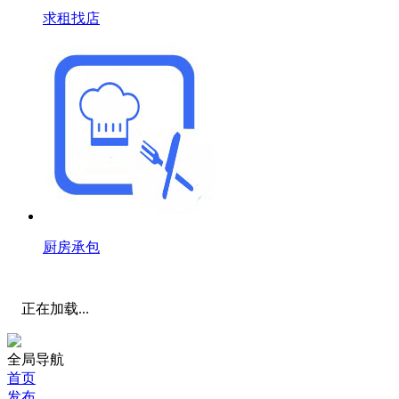
求租找店
厨房承包
正在加载...
全局导航
首页
发布