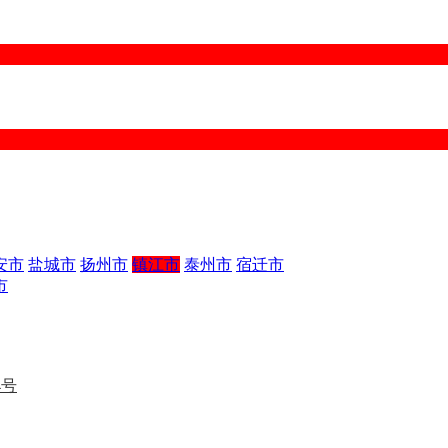
安市
盐城市
扬州市
镇江市
泰州市
宿迁市
市
4号