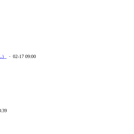
L）
· 02-17 09:00
8:39