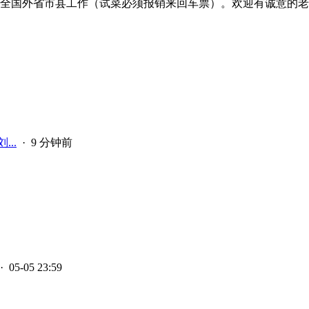
、可到全国外省市县工作（试菜必须报销来回车票）。欢迎有诚意
..
·
9 分钟前
· 05-05 23:59