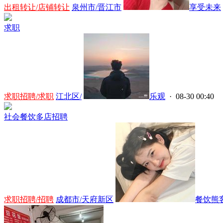
出租转让/店铺转让
泉州市/晋江市
享受未来
求职
求职招聘/求职
江北区/
乐观
· 08-30 00:40
社会餐饮多店招聘
求职招聘/招聘
成都市/天府新区
餐饮熊