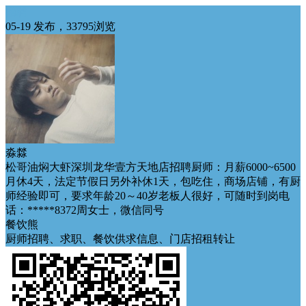
招聘
05-19 发布，33795浏览
淼㵘
松哥油焖大虾深圳龙华壹方天地店招聘厨师：月薪6000~6500
月休4天，法定节假日另外补休1天，包吃住，商场店铺，有厨
师经验即可，要求年龄20～40岁老板人很好，可随时到岗电
话：*****8372周女士，微信同号
餐饮熊
厨师招聘、求职、餐饮供求信息、门店招租转让