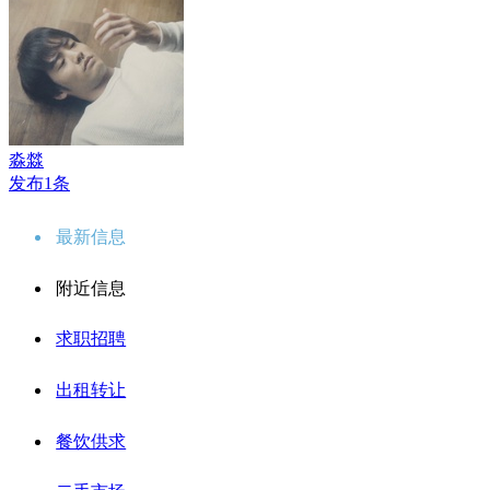
淼㵘
发布1条
最新信息
附近信息
求职招聘
出租转让
餐饮供求