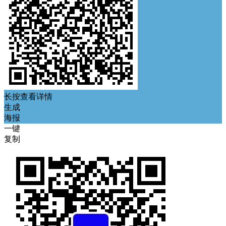
长按查看详情
生成
海报
一键
复制